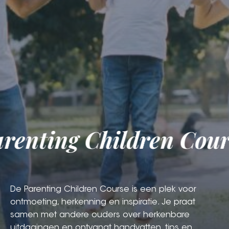
enting Children Cours
De Parenting Children Course is een plek voor
ontmoeting, herkenning en inspiratie. Je praat
samen met andere ouders over herkenbare
uitdagingen en ontvangt handvatten, tips en