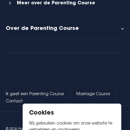
Meer over de Parenting Course
Over de Parenting Course
Ik geef een Parenting Course
Marriage Course
Contact
Cookies
Wij gebruiken cookies om onze website te
© 2026 Parenting Course
Disclaimer
Privacy en cookies
verbeteren en analyseren.