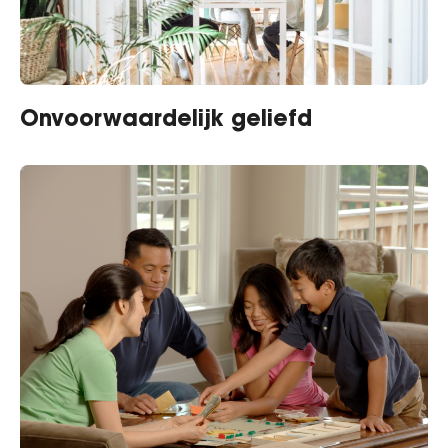
Onvoorwaardelijk geliefd