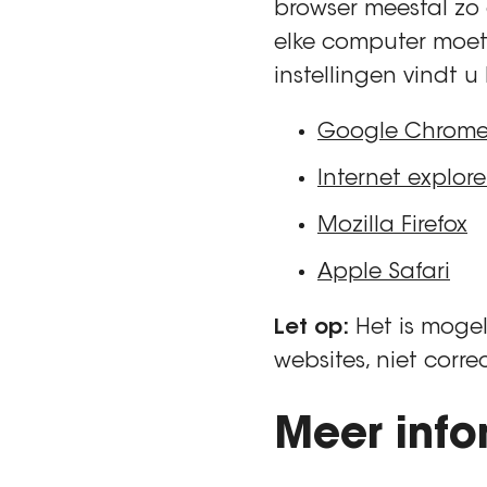
browser meestal zo
elke computer moet 
instellingen vindt u
Google Chrom
Internet explore
Mozilla Firefox
Apple Safari
Let op:
Het is mogel
websites, niet corre
Meer info