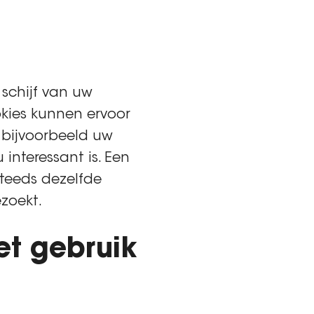
 schijf van uw
kies kunnen ervoor
 bijvoorbeeld uw
interessant is. Een
steeds dezelfde
zoekt.
et gebruik