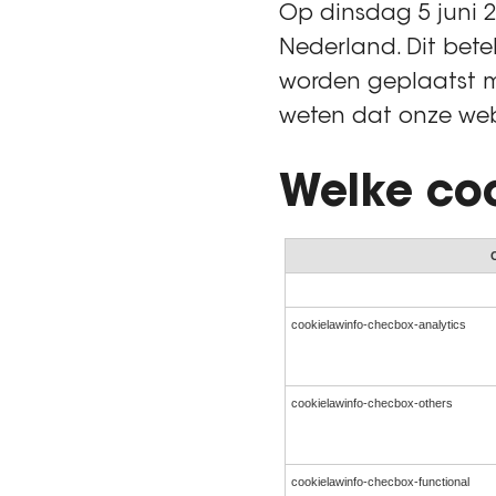
Op dinsdag 5 juni 
Nederland. Dit bet
worden geplaatst me
weten dat onze web
Welke coo
cookielawinfo-checbox-analytics
cookielawinfo-checbox-others
cookielawinfo-checbox-functional