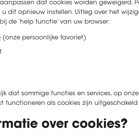
 aanpassen dat cookies worden geweigerd. Pe
u dit opnieuw instellen. Uitleg over het wijzi
 bij de ‘help functie’ van uw browser:
e
(onze persoonlijke favoriet)
r
ijk dat sommige functies en services, op onz
ct functioneren als cookies zijn uitgeschakeld
rmatie over cookies?