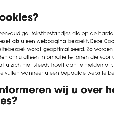
cookies?
, eenvoudige tekstbestandjes die op de harde
zet als u een webpagina bezoekt. Deze Coo
itebezoek wordt geoptimaliseerd. Zo worden
n om u alleen informatie te tonen die voor u 
at u zich niet steeds hoeft aan te melden of 
 te vullen wanneer u een bepaalde website be
formeren wij u over h
ies?