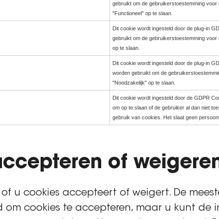
gebruikt om de gebruikerstoestemming voor d
"Functioneel" op te slaan.
Dit cookie wordt ingesteld door de plug-in 
gebruikt om de gebruikerstoestemming voor d
op te slaan.
Dit cookie wordt ingesteld door de plug-in 
worden gebruikt om de gebruikerstoestemmin
"Noodzakelijk" op te slaan.
Dit cookie wordt ingesteld door de GDPR Coo
om op te slaan of de gebruiker al dan niet t
gebruik van cookies. Het slaat geen persoon
ccepteren of weigere
 of u cookies accepteert of weigert. De meest
 om cookies te accepteren, maar u kunt de i