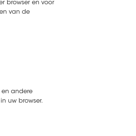
r browser en voor
gen van de
e en andere
 in uw browser.