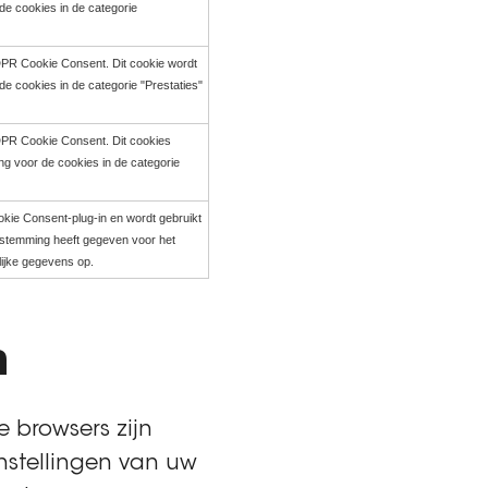
e cookies in de categorie
GDPR Cookie Consent. Dit cookie wordt
e cookies in de categorie "Prestaties"
GDPR Cookie Consent. Dit cookies
g voor de cookies in de categorie
kie Consent-plug-in en wordt gebruikt
oestemming heeft gegeven voor het
lijke gegevens op.
n
e browsers zijn
nstellingen van uw