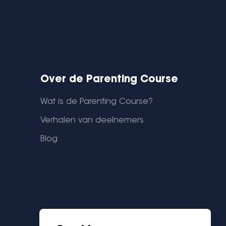
Over de Parenting Course
Wat is de Parenting Course?
Verhalen van deelnemers
Blog