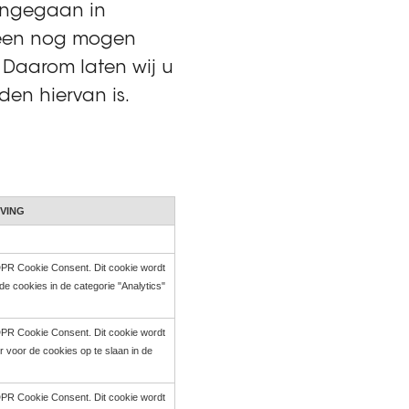
ingegaan in
leen nog mogen
 Daarom laten wij u
en hiervan is.
VING
GDPR Cookie Consent. Dit cookie wordt
e cookies in de categorie "Analytics"
GDPR Cookie Consent. Dit cookie wordt
 voor de cookies op te slaan in de
GDPR Cookie Consent. Dit cookie wordt