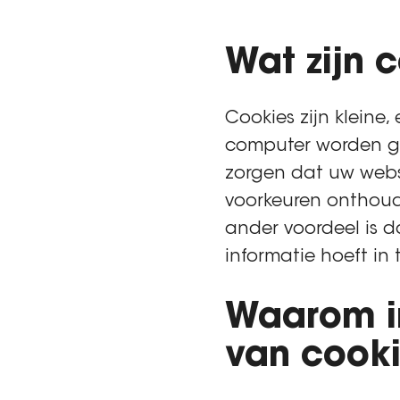
Wat zijn 
Cookies zijn kleine
computer worden ge
zorgen dat uw webs
voorkeuren onthoude
ander voordeel is d
informatie hoeft in
Waarom in
van cook