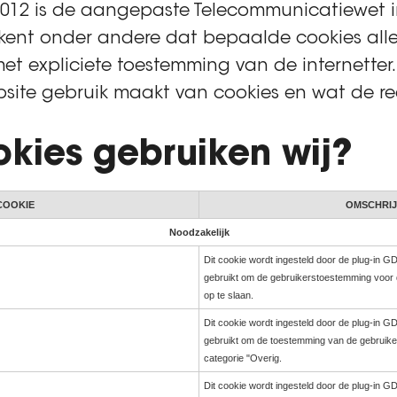
2012 is de aangepaste Telecommunicatiewet 
ekent onder andere dat bepaalde cookies al
t expliciete toestemming van de internetter.
site gebruik maakt van cookies en wat de red
kies gebruiken wij?
COOKIE
OMSCHRIJ
Noodzakelijk
Dit cookie wordt ingesteld door de plug-in 
gebruikt om de gebruikerstoestemming voor d
op te slaan.
Dit cookie wordt ingesteld door de plug-in 
gebruikt om de toestemming van de gebruiker
categorie "Overig.
Dit cookie wordt ingesteld door de plug-in 