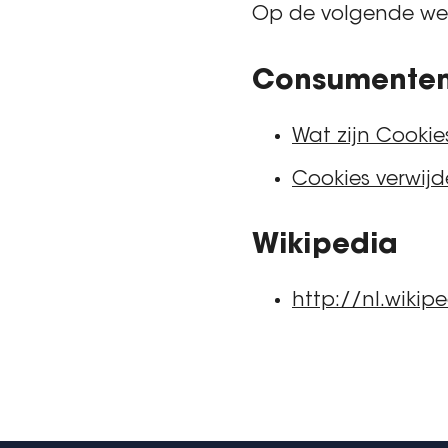
Op de volgende webs
Consumente
Wat zijn Cookie
Cookies verwijd
Wikipedia
http://nl.wikip