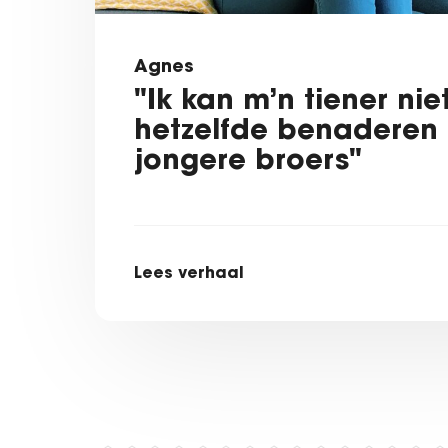
Agnes
"Ik kan m’n tiener ni
hetzelfde benaderen a
jongere broers"
Lees verhaal