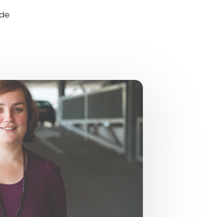
 de
Bekijk alle verhalen