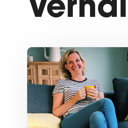
Verha